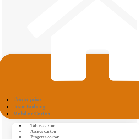
L’entreprise
Team Building
Mobilier Carton
Tables carton
Assises carton
Etageres carton