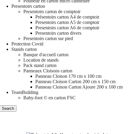
Poubelle en carton micro cannelure
Presentoirs carton
Presentoirs carton de comptoir
Présentoirs carton A4 de comptoir
Presentoirs carton A5 de comptoir
Presentoirs carton A6 de comptoir
Presentoirs carton divers
Presentoirs carton sur pied
Protection Covid
Stands carton
Banque d'accueil carton
Location de stands
Pack stand carton
Panneaux Cloisons carton
Panneau Cloison 170 cm x 100 cm
Panneau Cloison Carton 200 cm x 150 cm
Panneau Cloison Carton Ajoure 200 x 100 cm
TeamBuilding
Baby-foot © en carton FSC
Search