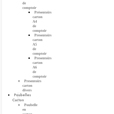
de
comptoir
Présentoirs
carton
A4
de
comptoir
Presentoirs
carton
A5
de
comptoir
Presentoirs
carton
A6
de
comptoir
Presentoirs
carton
divers
Poubelles
Carton
Poubelle
en