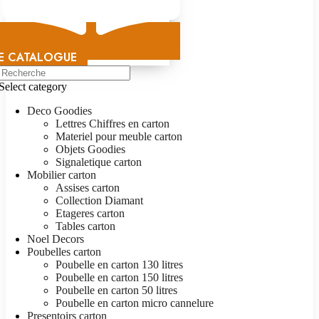
E CATALOGUE
Select category
Deco Goodies
Lettres Chiffres en carton
Materiel pour meuble carton
Objets Goodies
Signaletique carton
Mobilier carton
Assises carton
Collection Diamant
Etageres carton
Tables carton
Noel Decors
Poubelles carton
Poubelle en carton 130 litres
Poubelle en carton 150 litres
Poubelle en carton 50 litres
Poubelle en carton micro cannelure
Presentoirs carton