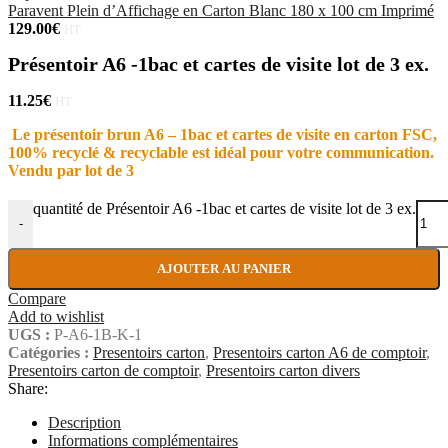
Paravent Plein d’Affichage en Carton Blanc 180 x 100 cm Imprimé
129.00
€
HT
Présentoir A6 -1bac et cartes de visite lot de 3 ex.
11.25
€
HT
Le présentoir brun A6 – 1bac et cartes de visite en carton FSC,
100% recyclé & recyclable est idéal pour votre communication.
Vendu par lot de 3
quantité de Présentoir A6 -1bac et cartes de visite lot de 3 ex.
-
AJOUTER AU PANIER
Compare
Add to wishlist
UGS :
P-A6-1B-K-1
Catégories :
Presentoirs carton
,
Presentoirs carton A6 de comptoir
,
Presentoirs carton de comptoir
,
Presentoirs carton divers
Share:
Description
Informations complémentaires