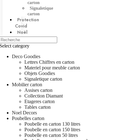
carton
Signaletique
carton
Protection
Covid
Noël
Décors
Select category
Deco Goodies
Lettres Chiffres en carton
Materiel pour meuble carton
Objets Goodies
Signaletique carton
Mobilier carton
Assises carton
Collection Diamant
Etageres carton
Tables carton
Noel Decors
Poubelles carton
Poubelle en carton 130 litres
Poubelle en carton 150 litres
Poubelle en carton 50 litres