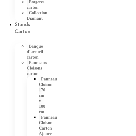
Etageres
carton
Collection
Diamant
Stands
Carton
Banque
d’accueil
carton
Panneaux
Cloisons
carton
Panneau
Cloison
170
cm
x
100
cm
Panneau
Cloison
Carton
Ajoure