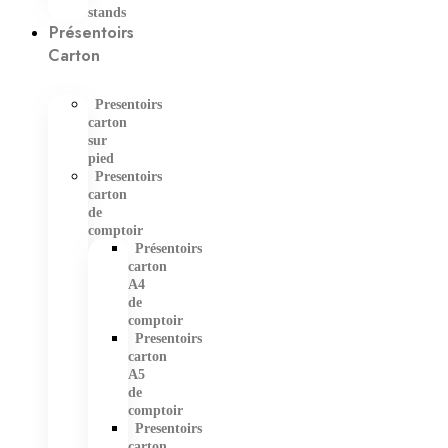
stands
Présentoirs
Carton
Presentoirs
carton
sur
pied
Presentoirs
carton
de
comptoir
Présentoirs
carton
A4
de
comptoir
Presentoirs
carton
A5
de
comptoir
Presentoirs
carton