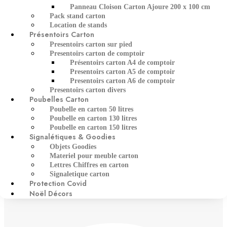
Panneau Cloison Carton Ajoure 200 x 100 cm
Pack stand carton
Location de stands
Présentoirs Carton
Presentoirs carton sur pied
Presentoirs carton de comptoir
Présentoirs carton A4 de comptoir
Presentoirs carton A5 de comptoir
Presentoirs carton A6 de comptoir
Presentoirs carton divers
Poubelles Carton
Poubelle en carton 50 litres
Poubelle en carton 130 litres
Poubelle en carton 150 litres
Signalétiques & Goodies
Objets Goodies
Materiel pour meuble carton
Lettres Chiffres en carton
Signaletique carton
Protection Covid
Noël Décors