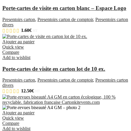
Porte-cartes de visite en carton blanc – Espace Logo
Presentoirs carton
,
Presentoirs carton de comptoir
,
Presentoirs carton
divers
1.60
€
HT
Ajouter au panier
Quick view
Compare
Add to wishlist
Porte-cartes de visite en carton lot de 10 ex.
Presentoirs carton
,
Presentoirs carton de comptoir
,
Presentoirs carton
divers
12.50
€
HT
Ajouter au panier
Quick view
Compare
Add to wishlist